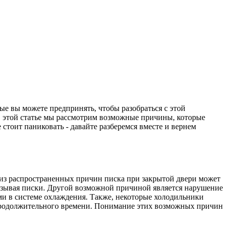
ые вы можете предпринять, чтобы разобраться с этой
 этой статье мы рассмотрим возможные причины, которые
стоит паниковать - давайте разберемся вместе и вернем
 из распространенных причин писка при закрытой двери может
вызывая писки. Другой возможной причиной является нарушение
ми в системе охлаждения. Также, некоторые холодильники
 продолжительного времени. Понимание этих возможных причин