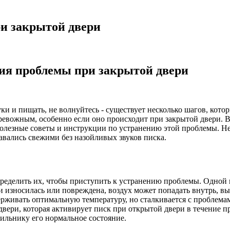
ри закрытой двери
ия проблемы при закрытой двери
и и пищать, не волнуйтесь - существует несколько шагов, котор
вожным, особенно если оно происходит при закрытой двери. В
олезные советы и инструкции по устранению этой проблемы. Не 
вались свежими без назойливых звуков писка.
пределить их, чтобы приступить к устранению проблемы. Одной
ри износилась или повреждена, воздух может попадать внутрь, 
ерживать оптимальную температуру, но сталкивается с проблема
вери, которая активирует писк при открытой двери в течение
ильнику его нормальное состояние.