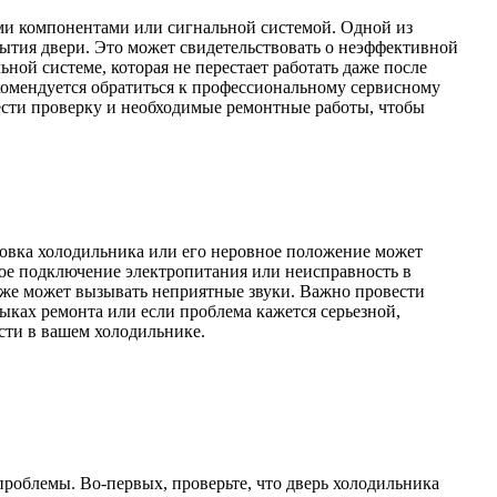
ими компонентами или сигнальной системой. Одной из
рытия двери. Это может свидетельствовать о неэффективной
ной системе, которая не перестает работать даже после
омендуется обратиться к профессиональному сервисному
ести проверку и необходимые ремонтные работы, чтобы
овка холодильника или его неровное положение может
ное подключение электропитания или неисправность в
кже может вызывать неприятные звуки. Важно провести
ыках ремонта или если проблема кажется серьезной,
сти в вашем холодильнике.
проблемы. Во-первых, проверьте, что дверь холодильника