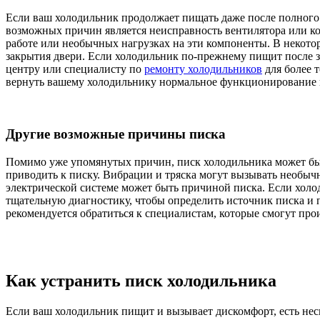
Если ваш холодильник продолжает пищать даже после полного
возможных причин является неисправность вентилятора или ко
работе или необычных нагрузках на эти компоненты. В некотор
закрытия двери. Если холодильник по-прежнему пищит после 
центру или специалисту по
ремонту холодильников
для более 
вернуть вашему холодильнику нормальное функционирование 
Другие возможные причины писка
Помимо уже упомянутых причин, писк холодильника может быт
приводить к писку. Вибрации и тряска могут вызывать необыч
электрической системе может быть причиной писка. Если холо
тщательную диагностику, чтобы определить источник писка и 
рекомендуется обратиться к специалистам, которые смогут пр
Как устранить писк холодильника
Если ваш холодильник пищит и вызывает дискомфорт, есть нес