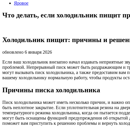
Яровое
Что делать, если холодильник пищит п
Холодильник пищит: причины и решен
обновлено 6 января 2026
Если ваш холодильник внезапно начал издавать неприятные звук
проблемой. Непрерывный писк может быть раздражающим и тре
могут вызывать писк холодильника, а также предоставим вам п
вашему холодильнику нормальную работу, чтобы продукты оста
Причины писка холодильника
Писк холодильника может иметь несколько причин, и важно о
быть неплотное закрытие. Если уплотнительная резина на две
температурного режима холодильника, когда он пытается подд
могут быть оснащены функцией предупреждения об открытой д
поможет вам приступить к решению проблемы и вернуть холод