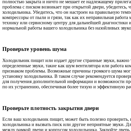
полностью закрыта и ничто не мешает ее надлежащему прилега
проблема с писком возникает при открытой двери, убедитесь,
холодильника. Убедитесь, что он настроен на правильную темп
компрессоры от пыли и грязи, так как их неправильная работа
технику или сервисному центру для дальнейшей диагностики 
нормальной работы вашего холодильника без назойливых звуко
Проверьте уровень шума
Холодильник пищит или издает другие странные звуки, важно 
определенные звуки, такие как шум вентилятора или работа к
признаком проблемы. Возможные причины громкого шума могут
установку холодильника. В таком случае рекомендуется прове
для получения дополнительной информации и возможности пр
по их устранению, обеспечивая более тихую и эффективную ра
Проверьте плотность закрытия двери
Если ваш холодильник пищит, может быть полезно проверить, 
холодильника и вызвать писк или другие неприятные звуки. Д
между рамкой двери и корпусом холодильника. Закройте дверь 