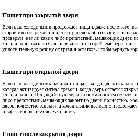
Пищит при закрытой двери
Если ваш холодильник продолжает пищать даже после того, как
старой или поврежденной, что привело к образованию небольши
проверьте, нет ли каких-либо препятствий, мешающих двери по
холодильник пытается сигнализировать о проблеме через писк.
уплотнительную резину от грязи и остатков, чтобы вернуть хо
Пищит при открытой двери
Если ваш холодильник начинает пищать, когда дверь открыта,
которая активирует сигнал тревоги, когда дверь остается отк
холодильника. Пищащий звук служит напоминанием пользовател
либо препятствий, мешающих закрытию двери полностью. Убеди
дверь полностью закрыта, а холодильник все равно продолжает
профессиональное обслуживание.
Пищит после закрытия двери